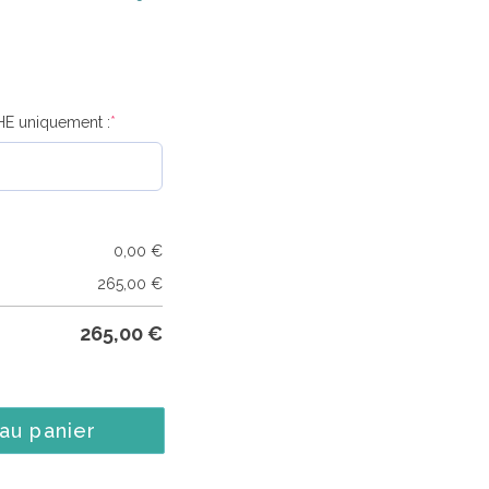
HE uniquement :
*
0,00
€
265,00
€
265,00
€
 au panier