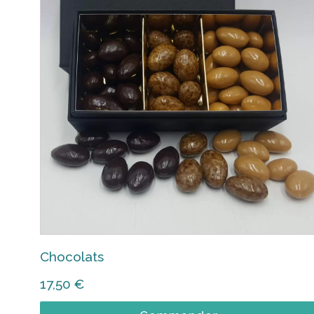
Chocolats
17,50
€