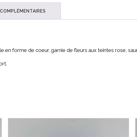
fleurs
 COMPLÉMENTAIRES
le en forme de coeur, garnie de fleurs aux teintes rose, sa
rt.