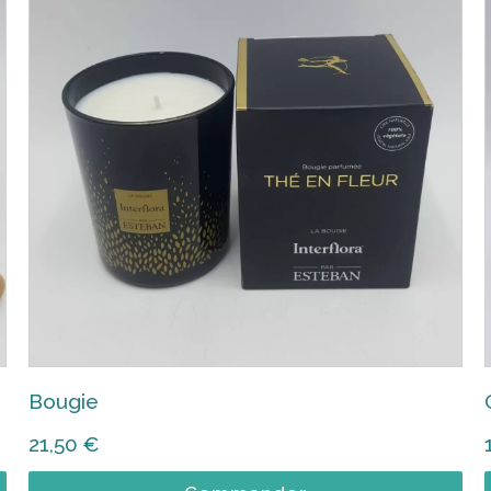
Bougie
21,50
€