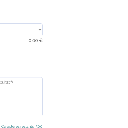
0,00
€
Caractères restants: 500