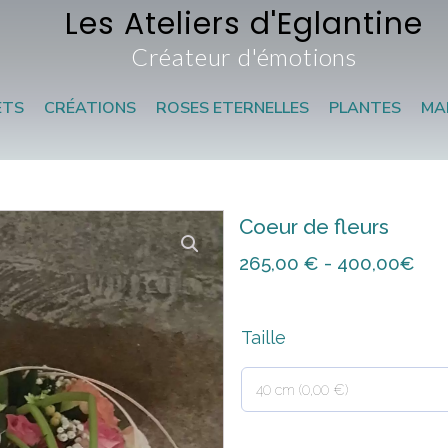
Les Ateliers d'Eglantine
Créateur d'émotions
ETS
CRÉATIONS
ROSES ETERNELLES
PLANTES
MA
Coeur de fleurs
265,00
€
- 400,00€
Taille