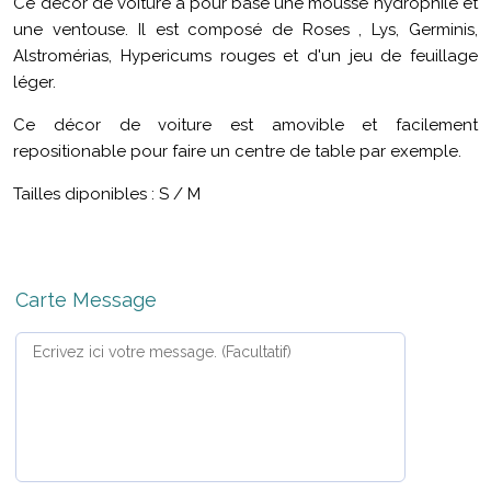
Ce décor de voiture a pour base une mousse hydrophile et
une ventouse. Il est composé de Roses , Lys, Germinis,
Alstromérias, Hypericums rouges et d'un jeu de feuillage
léger.
Ce décor de voiture est amovible et facilement
repositionable pour faire un centre de table par exemple.
Tailles diponibles : S / M
Carte Message