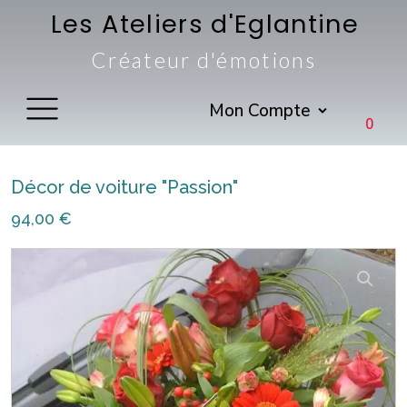
Les Ateliers d'Eglantine
Créateur d'émotions
Mon Compte
0
Décor de voiture "Passion"
94,00
€