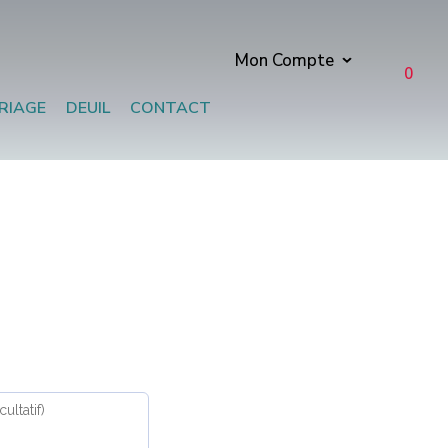
Mon Compte
0
RIAGE
DEUIL
CONTACT