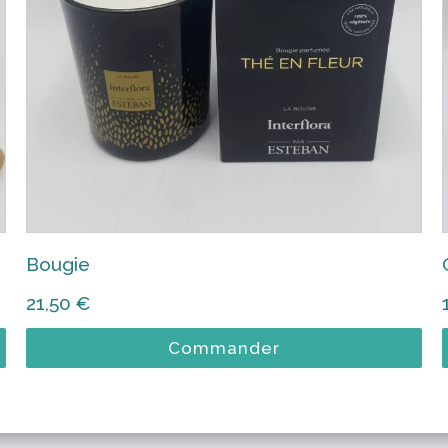
Bougie
21,50
€
Commander