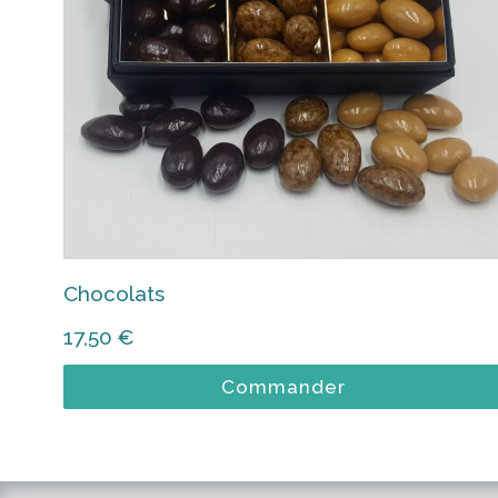
Chocolats
17,50
€
Commander