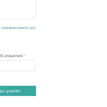
Caractères restants: 500
HE uniquement :
*
 au panier