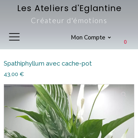
Les Ateliers d'Eglantine
Créateur d'émotions
Mon Compte
0
Spathiphyllum avec cache-pot
43,00
€