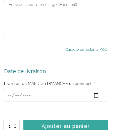
Caractères restants: 500
Date de livraison
Livraison du MARDI au DIMANCHE uniquement :
*
quantité
Ajouter au panier